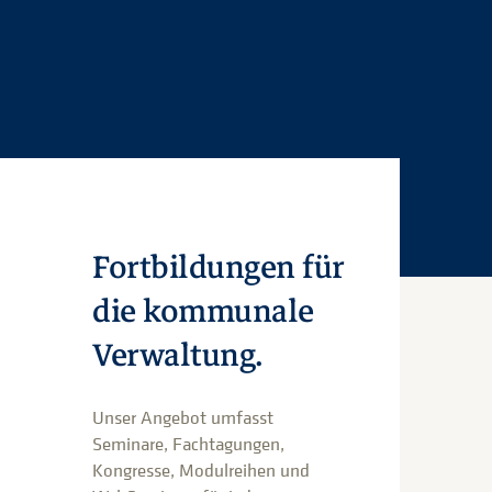
Fortbildungen für
die kommunale
Verwaltung.
Unser Angebot umfasst
Seminare, Fachtagungen,
Kongresse, Modulreihen und