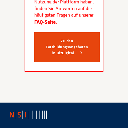
Nutzung der Plattform haben,
finden Sie Antworten auf die
häufigsten Fragen auf unserer
FAQ-Seite
.
Zu den
Fortbildungsangeboten
in BizDigital