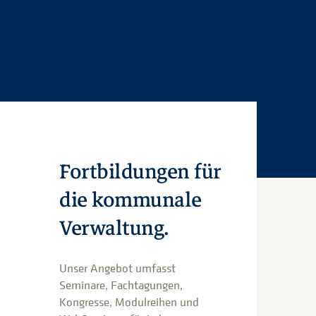
Fortbildungen für
die kommunale
Verwaltung.
Unser Angebot umfasst
Seminare, Fachtagungen,
Kongresse, Modulreihen und