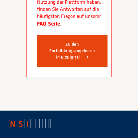
Nutzung der Plattform haben,
finden Sie Antworten auf die
häufigsten Fragen auf unserer
FAQ-Seite
.
Zu den
Fortbildungsangeboten
in BizDigital