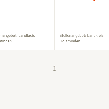
enangebot: Landkreis
Stellenangebot: Landkreis
minden
Holzminden
1