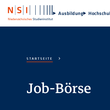
Ausbildung
Hochschu
Niedersächsisches
Studieninstitut
STARTSEITE
Job-Börse