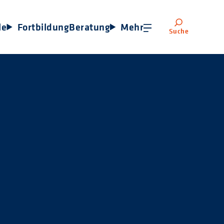
le
Fortbildung
Beratung
Mehr
Suche