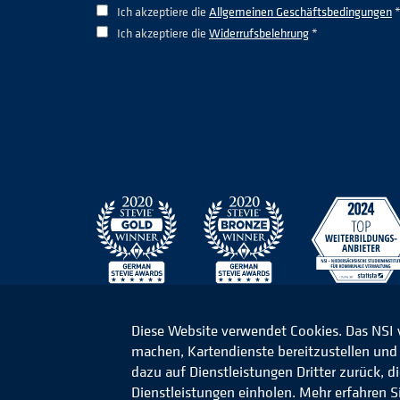
Ich akzeptiere die
Allgemeinen Geschäftsbedingungen
Ich akzeptiere die
Widerrufsbelehrung
*
Diese Website verwendet Cookies. Das NSI
machen, Kartendienste bereitzustellen und d
© 2026 Niedersächsisches Studieninstitut für k
dazu auf Dienstleistungen Dritter zurück, 
Dienstleistungen einholen. Mehr erfahren S