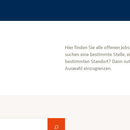
Hier finden Sie alle offenen Job
suchen eine bestimmte Stelle, e
bestimmten Standort? Dann nutz
Auswahl einzugrenzen.
Suche abschicken