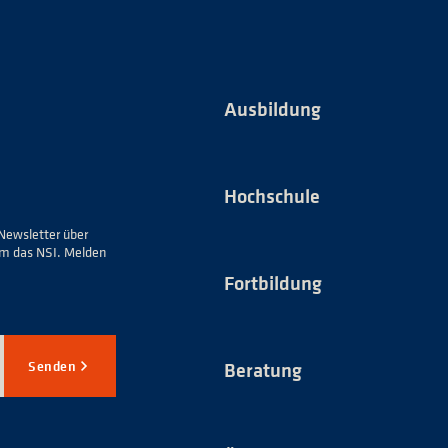
Ausbildung
Hochschule
Newsletter über
um das NSI. Melden
Fortbildung
Senden
Beratung