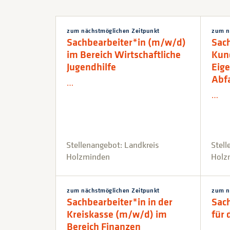
zum nächstmöglichen Zeitpunkt
zum n
Sachbearbeiter*in (m/w/d)
Sac
im Bereich Wirtschaftliche
Kun
Jugendhilfe
Eige
Abfa
…
…
Stellenangebot: Landkreis
Stell
Holzminden
Holz
zum nächstmöglichen Zeitpunkt
zum n
Sachbearbeiter*in in der
Sac
Kreiskasse (m/w/d) im
für
Bereich Finanzen