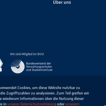
Über uns
*
Wir sind Mitglied im BVSI
 verwendet Cookies, um diese Website nutzbar zu
ie Zugriffszahlen zu analysieren. Zum Teil greifen wir
ommunale Verwaltung e.V.
Datenschutz
die wiederum Informationen über die Nutzung dieser
ie in
unserer Datenschutzerklärung
oder
unserem