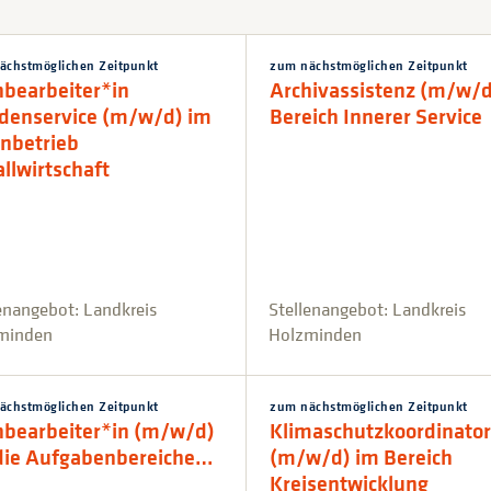
ächstmöglichen Zeitpunkt
zum nächstmöglichen Zeitpunkt
hbearbeiter*in
Archivassistenz (m/w/d
denservice (m/w/d) im
Bereich Innerer Service
nbetrieb
llwirtschaft
enangebot: Landkreis
Stellenangebot: Landkreis
minden
Holzminden
ächstmöglichen Zeitpunkt
zum nächstmöglichen Zeitpunkt
hbearbeiter*in (m/w/d)
Klimaschutzkoordinator
 die Aufgabenbereiche…
(m/w/d) im Bereich
Kreisentwicklung