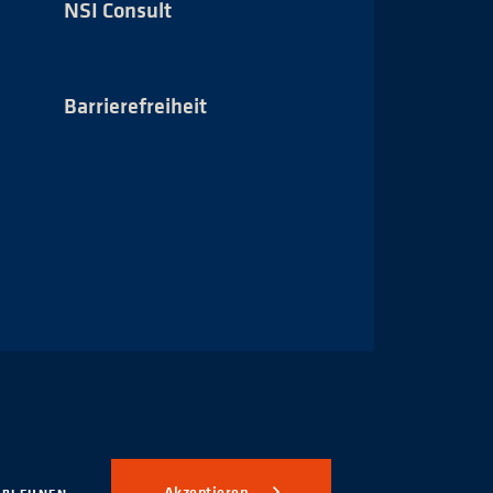
NSI
NSI Consult
auf
Xing
Barrierefreiheit
Impressum
Akzeptieren