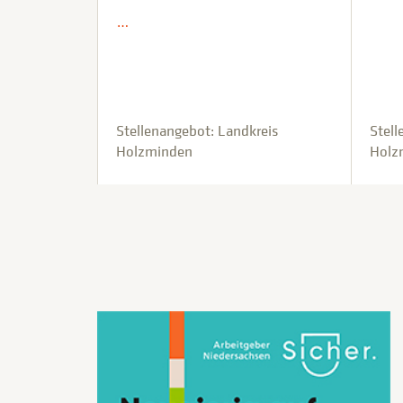
…
Stellenangebot: Landkreis
Stell
Holzminden
Holz