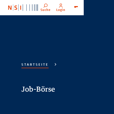
Suche
Login
Menü
STARTSEITE
Job-Börse