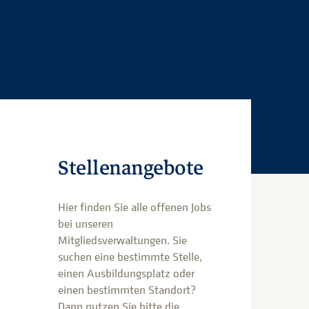
Stellenangebote
Hier finden Sie alle offenen Jobs
bei unseren
Mitgliedsverwaltungen. Sie
suchen eine bestimmte Stelle,
einen Ausbildungsplatz oder
einen bestimmten Standort?
Dann nutzen Sie bitte die