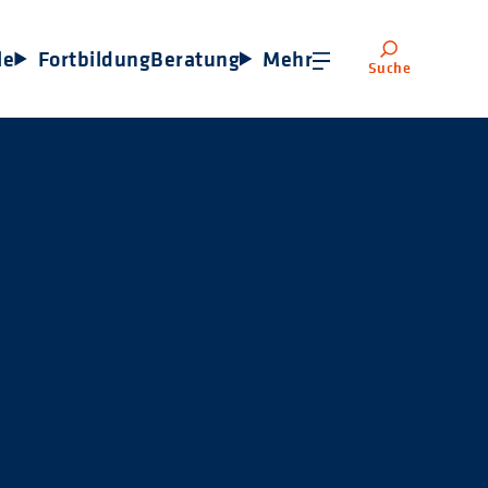
le
Fortbildung
Beratung
Mehr
Suche