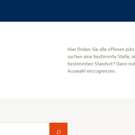
Hier finden Sie alle offenen Job
suchen eine bestimmte Stelle, e
bestimmten Standort? Dann nutz
Auswahl einzugrenzen.
Suche abschicken