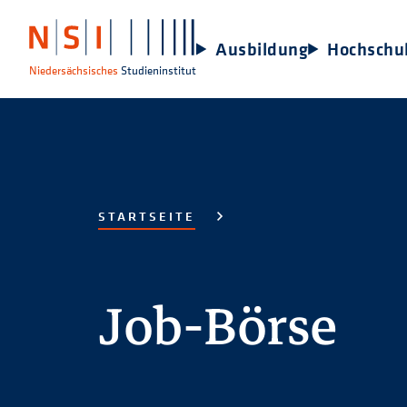
Ausbildung
Hochschu
Niedersächsisches
Studieninstitut
STARTSEITE
Job-Börse