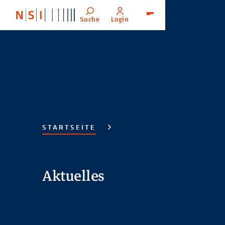
Suche
Login
Menü
STARTSEITE
Aktuelles