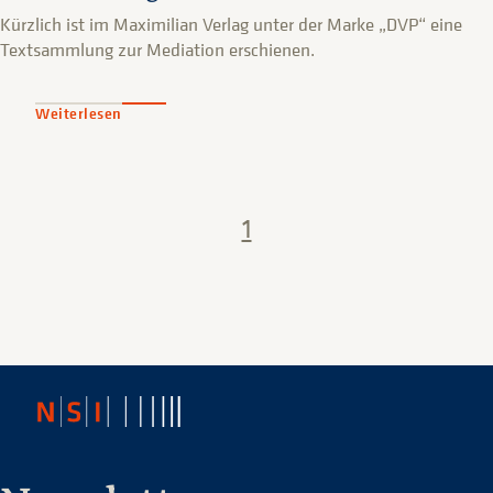
Kürzlich ist im Maximilian Verlag unter der Marke „DVP“ eine
Textsammlung zur Mediation erschienen.
Weiterlesen
1