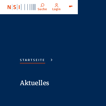
Suche
Login
Menü
STARTSEITE
Aktuelles