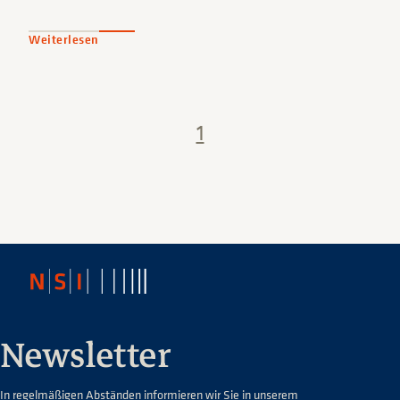
Weiterlesen
1
Newsletter
In regelmäßigen Abständen informieren wir Sie in unserem