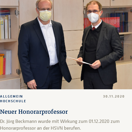
ALLGEMEIN
30.11.2020
HOCHSCHULE
Neuer Honorarprofessor
Dr. Jörg Beckmann wurde mit Wirkung zum 01.12.2020 zum
Honorarprofessor an der HSVN berufen.