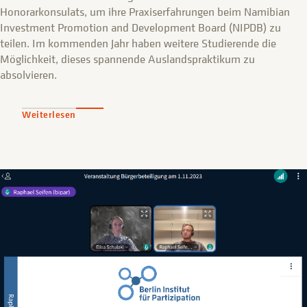
Honorarkonsulats, um ihre Praxiserfahrungen beim Namibian
Investment Promotion and Development Board (NIPDB) zu
teilen. Im kommenden Jahr haben weitere Studierende die
Möglichkeit, dieses spannende Auslandspraktikum zu
absolvieren.
Weiterlesen