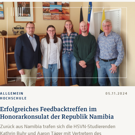
ALLGEMEIN
05.11.2024
HOCHSCHULE
Erfolgreiches Feedbacktreffen im
Honorarkonsulat der Republik Namibia
Zurück aus Namibia trafen sich die HSVN-Studierenden
Kathrin Buhr und Aaron Täger mit Vertretern des