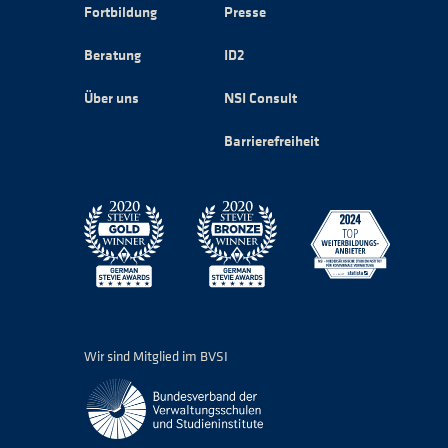
Fortbildung
Presse
Beratung
ID2
Über uns
NSI Consult
Barrierefreiheit
Wir sind Mitglied im BVSI