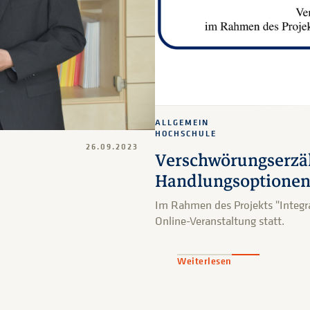
ALLGEMEIN
HOCHSCHULE
26.09.2023
Verschwörungserzä
Handlungsoptione
Im Rahmen des Projekts "Integra
Online-Veranstaltung statt.
Weiterlesen