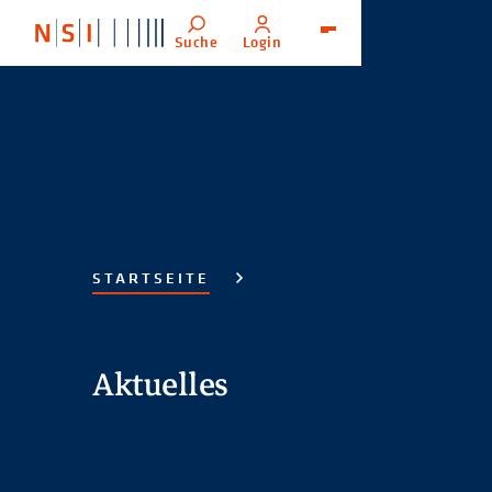
Suche
Login
Menü
STARTSEITE
Aktuelles