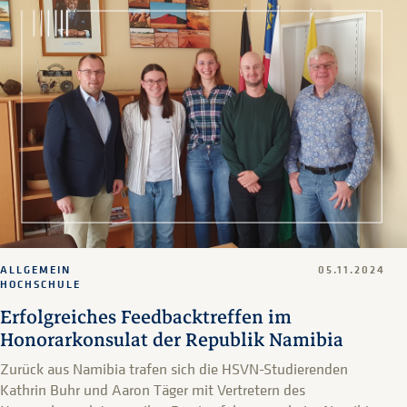
ALLGEMEIN
05.11.2024
HOCHSCHULE
Erfolgreiches Feedbacktreffen im
Honorarkonsulat der Republik Namibia
Zurück aus Namibia trafen sich die HSVN-Studierenden
Kathrin Buhr und Aaron Täger mit Vertretern des