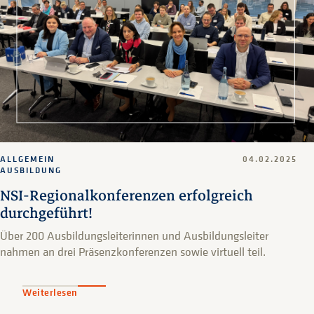
ALLGEMEIN
04.02.2025
AUSBILDUNG
NSI-Regionalkonferenzen erfolgreich
durchgeführt!
Über 200 Ausbildungsleiterinnen und Ausbildungsleiter
nahmen an drei Präsenzkonferenzen sowie virtuell teil.
Weiterlesen