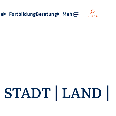
le
Fortbildung
Beratung
Mehr
Suche
STADT | LAND |