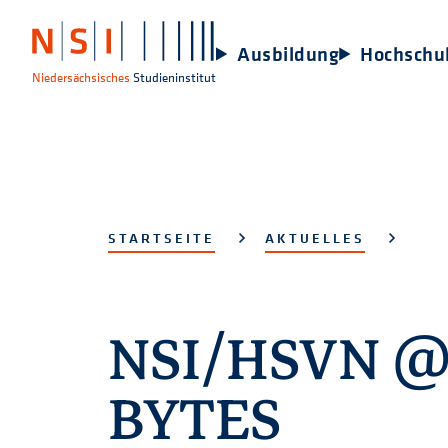
Ausbildung
Hochschu
Niedersächsisches
Studieninstitut
STARTSEITE
AKTUELLES
NSI/HSVN @ 
BYTES