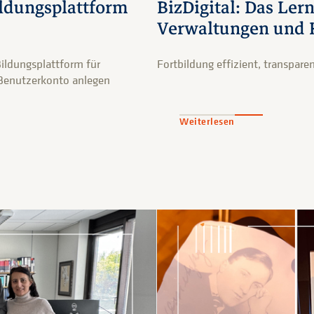
Bildungsplattform
BizDigital: Das Le
Verwaltungen un
 Bildungsplattform für
Fortbildung effizient, transpare
, Benutzerkonto anlegen
Weiterlesen