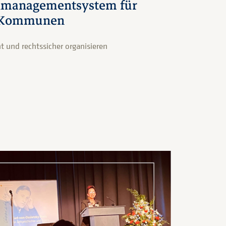
rnmanagementsystem für
d Kommunen
nt und rechtssicher organisieren