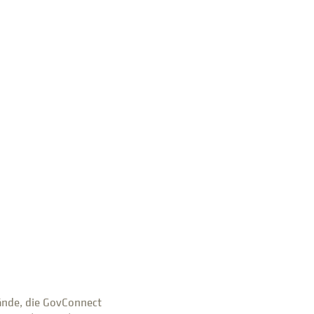
ände, die GovConnect