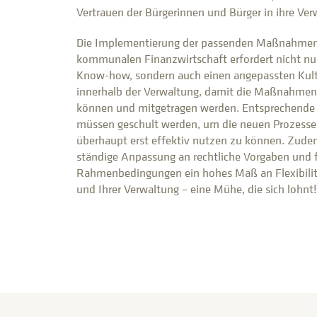
Vertrauen der Bürgerinnen und Bürger in ihre Ver
Die Implementierung der passenden Maßnahmen 
kommunalen Finanzwirtschaft erfordert nicht nu
Know-how, sondern auch einen angepassten Kul
innerhalb der Verwaltung, damit die Maßnahmen 
können und mitgetragen werden. Entsprechende
müssen geschult werden, um die neuen Prozess
überhaupt erst effektiv nutzen zu können. Zudem
ständige Anpassung an rechtliche Vorgaben und f
Rahmenbedingungen ein hohes Maß an Flexibilit
und Ihrer Verwaltung – eine Mühe, die sich lohnt!