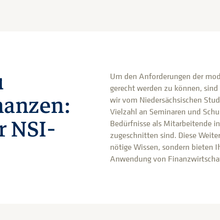
u
Um den Anforderungen der mod
gerecht werden zu können, sind 
anzen:
wir vom Niedersächsischen Studi
Vielzahl an Seminaren und Schulu
r NSI-
Bedürfnisse als Mitarbeitende i
zugeschnitten sind. Diese Weite
nötige Wissen, sondern bieten Ih
Anwendung von Finanzwirtscha