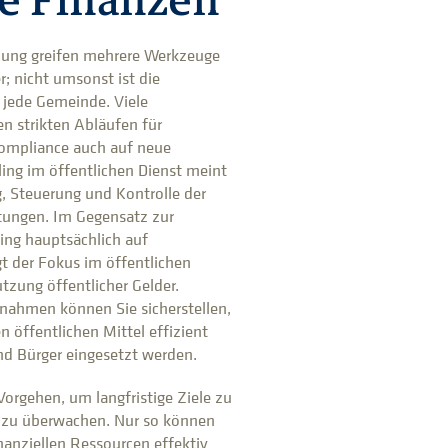
 Finanzen
ung greifen mehrere Werkzeuge
r; nicht umsonst ist die
 jede Gemeinde. Viele
 strikten Abläufen für
mpliance auch auf neue
ling im öffentlichen Dienst meint
, Steuerung und Kontrolle der
ltungen. Im Gegensatz zur
ling hauptsächlich auf
t der Fokus im öffentlichen
tzung öffentlicher Gelder.
nahmen können Sie sicherstellen,
 öffentlichen Mittel effizient
nd Bürger eingesetzt werden.
 Vorgehen, um langfristige Ziele zu
g zu überwachen. Nur so können
nanziellen Ressourcen effektiv