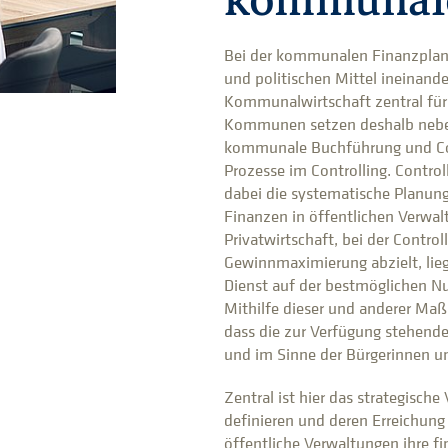
kommunale
Bei der kommunalen Finanzplan
und politischen Mittel ineinande
Kommunalwirtschaft zentral für
Kommunen setzen deshalb neben
kommunale Buchführung und Co
Prozesse im Controlling. Control
dabei die systematische Planung
Finanzen in öffentlichen Verwa
Privatwirtschaft, bei der Control
Gewinnmaximierung abzielt, lieg
Dienst auf der bestmöglichen Nu
Mithilfe dieser und anderer Maß
dass die zur Verfügung stehenden
und im Sinne der Bürgerinnen u
Zentral ist hier das strategische
definieren und deren Erreichun
öffentliche Verwaltungen ihre fi