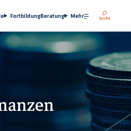
le
Fortbildung
Beratung
Mehr
Suche
nanzen