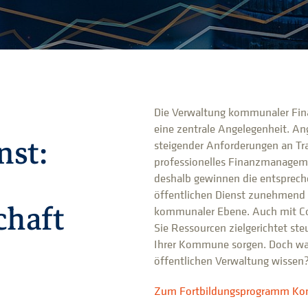
Die Verwaltung kommunaler Fina
eine zentrale Angelegenheit. An
nst:
steigender Anforderungen an Tra
professionelles Finanzmanageme
deshalb gewinnen die entspre
öffentlichen Dienst zunehmend 
haft
kommunaler Ebene. Auch mit Con
Sie Ressourcen zielgerichtet steu
Ihrer Kommune sorgen. Doch wa
öffentlichen Verwaltung wissen
Zum Fortbildungsprogramm Ko