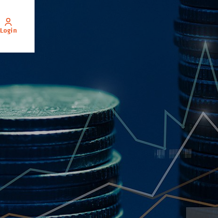
Login