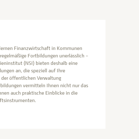
ernen Finanzwirtschaft in Kommunen
regelmäßige Fortbildungen unerlässlich –
eninstitut (NSI) bieten deshalb eine
ngen an, die speziell auf Ihre
n der öffentlichen Verwaltung
rbildungen vermitteln Ihnen nicht nur das
nen auch praktische Einblicke in die
ftsinstrumenten.