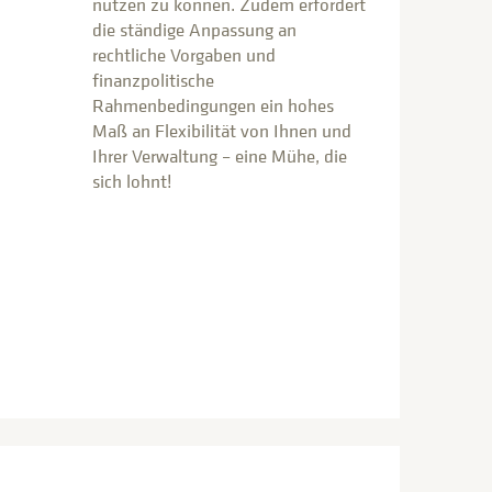
nutzen zu können. Zudem erfordert
die ständige Anpassung an
rechtliche Vorgaben und
finanzpolitische
Rahmenbedingungen ein hohes
Maß an Flexibilität von Ihnen und
Ihrer Verwaltung – eine Mühe, die
sich lohnt!