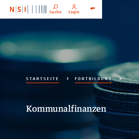
Suche
Login
Menü
STARTSEITE
FORTBILDUNG
Kommunalfinanzen