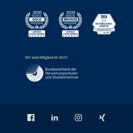
Wir sind Mitglied im BVSI
Das
Das
Das
Das
NSI
NSI
NSI
NSI
auf
auf
auf
auf