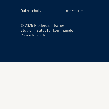
Facebook
LinkedIn
Instagram
Xing
Datenschutz
Impressum
© 2026 Niedersächsisches
Studieninstitut für kommunale
Verwaltung e.V.