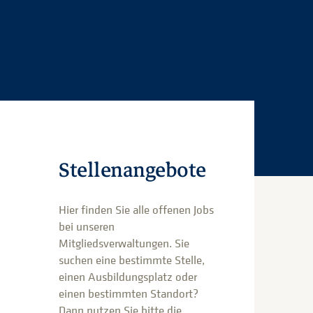
Stellenangebote
Hier finden Sie alle offenen Jobs
bei unseren
Mitgliedsverwaltungen. Sie
suchen eine bestimmte Stelle,
einen Ausbildungsplatz oder
einen bestimmten Standort?
Dann nutzen Sie bitte die