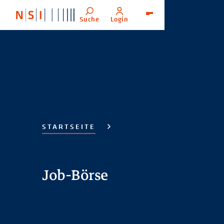
Suche
Login
Menü
STARTSEITE
Job-Börse