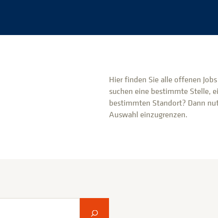
Hier finden Sie alle offenen Job
suchen eine bestimmte Stelle, e
bestimmten Standort? Dann nutz
Auswahl einzugrenzen.
Suche abschicken