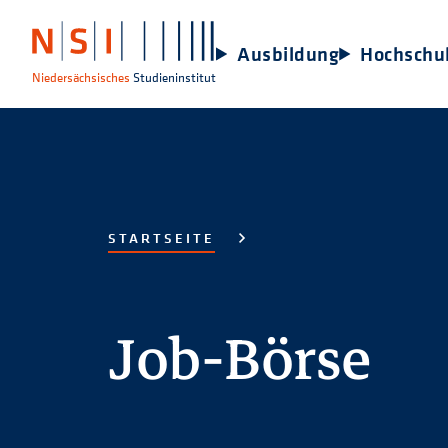
Ausbildung
Hochschu
Niedersächsisches
Studieninstitut
STARTSEITE
Job-Börse