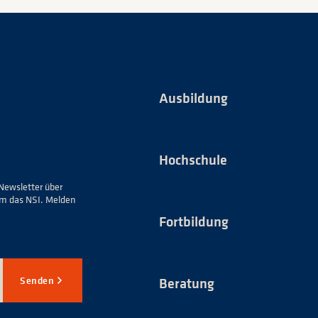
Ausbildung
Hochschule
Newsletter über
um das NSI. Melden
Fortbildung
Senden
Beratung