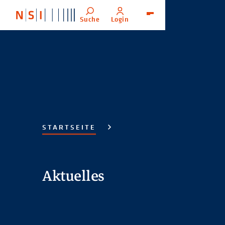
Suche
Login
Menü
STARTSEITE
Aktuelles