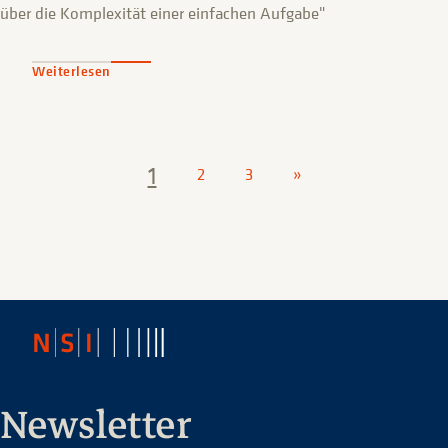
über die Komplexität einer einfachen Aufgabe"
Weiterlesen
1
2
3
»
Newsletter