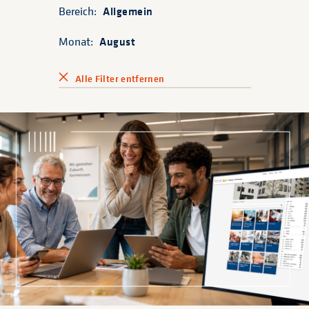
Bereich:
Allgemein
Monat:
August
Alle Filter entfernen