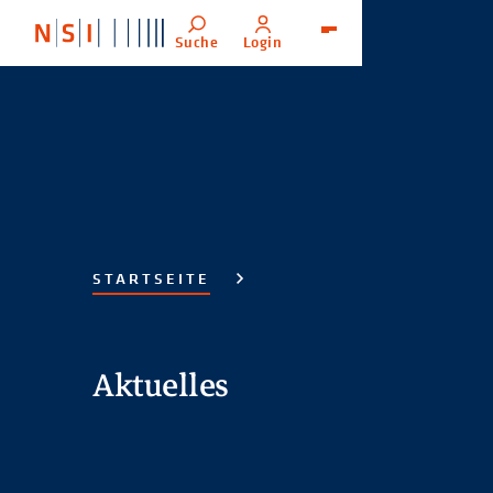
Suche
Login
Menü
STARTSEITE
Aktuelles