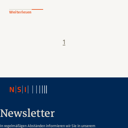
Weiterlesen
1
Newsletter
In regelmäßigen Abständen informieren wir Sie in unserem