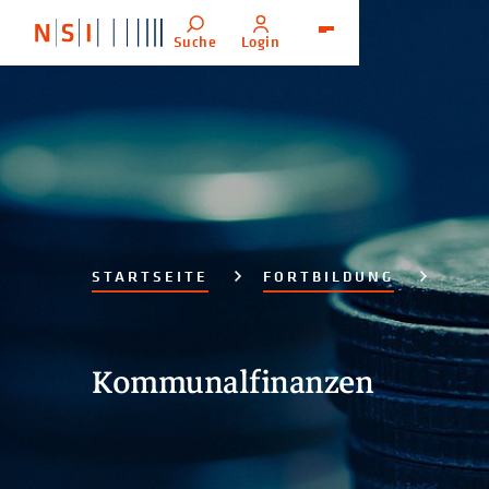
Suche
Login
Menü
STARTSEITE
FORTBILDUNG
Kommunalfinanzen