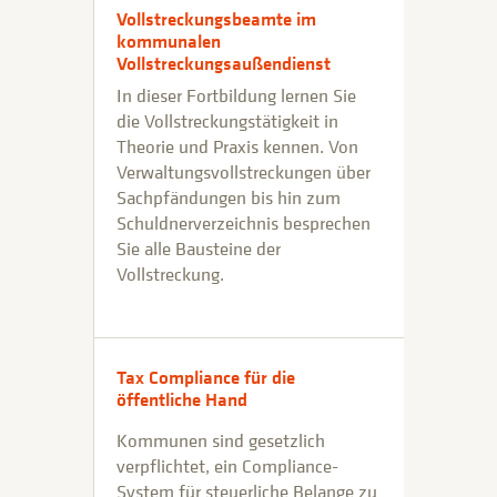
Vollstreckungsbeamte im
kommunalen
Vollstreckungsaußendienst
In dieser Fortbildung lernen Sie
die Vollstreckungstätigkeit in
Theorie und Praxis kennen. Von
Verwaltungsvollstreckungen über
Sachpfändungen bis hin zum
Schuldnerverzeichnis besprechen
Sie alle Bausteine der
Vollstreckung.
Tax Compliance für die
öffentliche Hand
Kommunen sind gesetzlich
verpflichtet, ein Compliance-
System für steuerliche Belange zu