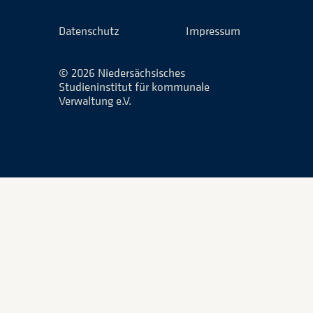
Facebook
LinkedIn
Instagram
Xing
Datenschutz
Impressum
© 2026 Niedersächsisches
Studieninstitut für kommunale
Verwaltung e.V.