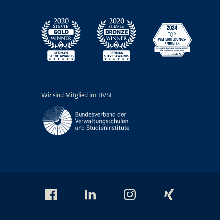
Wir sind Mitglied im BVSI
Das
Das
Das
Das
NSI
NSI
NSI
NSI
auf
auf
auf
auf