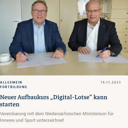
ALLGEMEIN
14.11.2023
FORTBILDUNG
Neuer Aufbaukurs „Digital-Lotse“ kann
starten
Vereinbarung mit dem Niedersächsischen Ministerium für
Inneres und Sport unterzeichnet