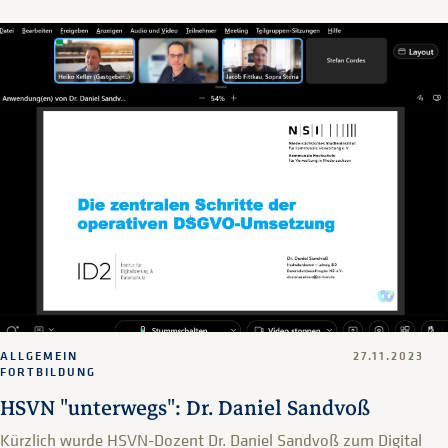
ALLGEMEIN
27.11.2023
FORTBILDUNG
HSVN "unterwegs": Dr. Daniel Sandvoß
Kürzlich wurde HSVN-Dozent Dr. Daniel Sandvoß zum Digital