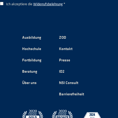
Ich akzeptiere die
Widerrufsbelehrung
*
Ausbildung
ZOD
Hochschule
Kontakt
Fortbildung
Presse
Beratung
ID2
Über uns
NSI Consult
Barrierefreiheit