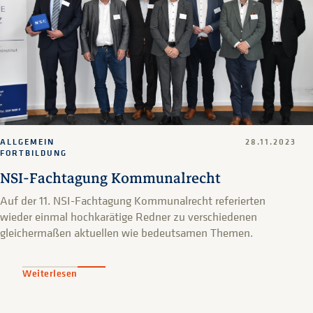
ALLGEMEIN
28.11.2023
FORTBILDUNG
NSI-Fachtagung Kommunalrecht
Auf der 11. NSI-Fachtagung Kommunalrecht referierten
wieder einmal hochkarätige Redner zu verschiedenen
gleichermaßen aktuellen wie bedeutsamen Themen.
Weiterlesen