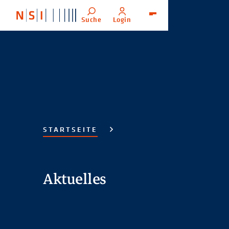
Suche
Login
Menü
STARTSEITE
Aktuelles