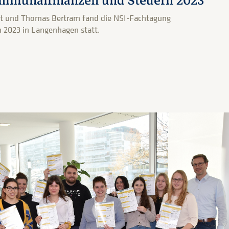
mmunalfinanzen und Steuern 2023
ost und Thomas Bertram fand die NSI-Fachtagung
2023 in Langenhagen statt.