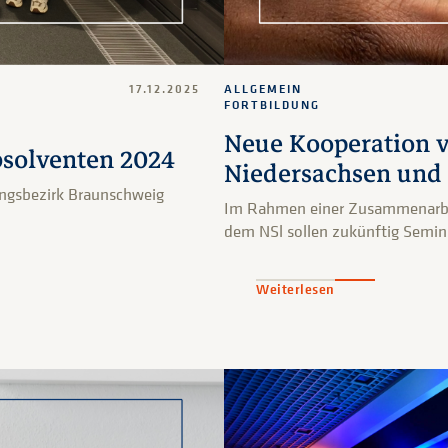
17.12.2025
ALLGEMEIN
FORTBILDUNG
Neue Kooperation v
bsolventen 2024
Niedersachsen und
ungsbezirk Braunschweig
Im Rahmen einer Zusammenarbe
dem NSl sollen zukünftig Semi
Weiterlesen