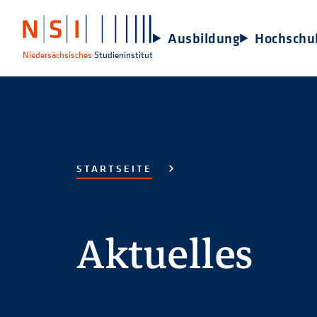
Ausbildung
Hochschu
Niedersächsisches
Studieninstitut
STARTSEITE
Aktuelles