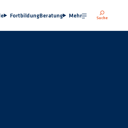
le
Fortbildung
Beratung
Mehr
Suche