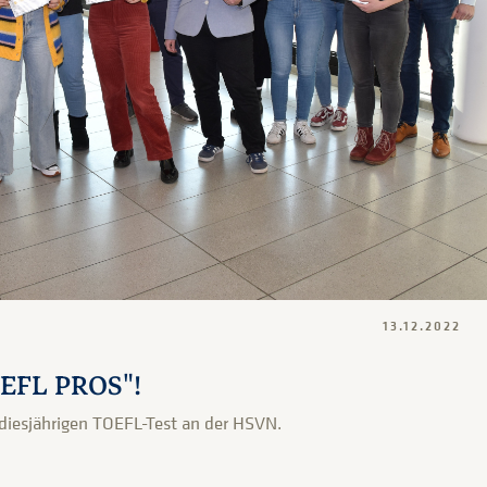
13.12.2022
OEFL PROS"!
diesjährigen TOEFL-Test an der HSVN.