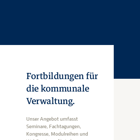
Fortbildungen für
die kommunale
Verwaltung.
Unser Angebot umfasst
Seminare, Fachtagungen,
Kongresse, Modulreihen und