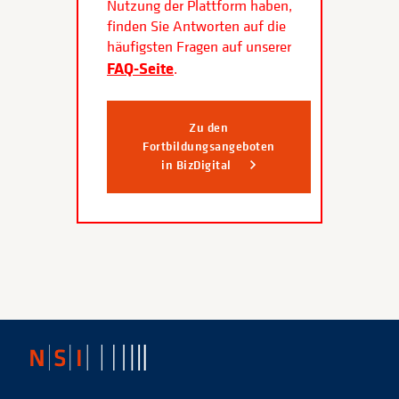
Nutzung der Plattform haben,
finden Sie Antworten auf die
häufigsten Fragen auf unserer
FAQ-Seite
.
Zu den
Fortbildungsangeboten
in BizDigital