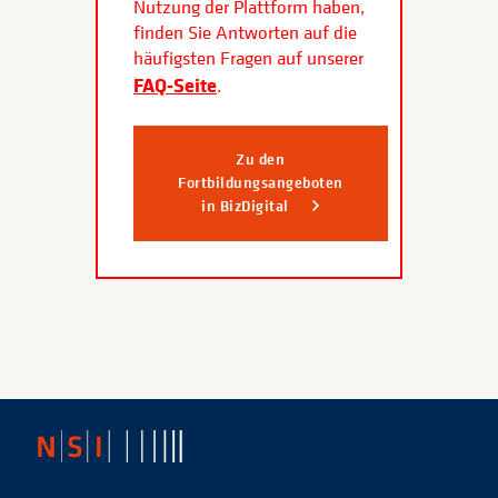
Nutzung der Plattform haben,
finden Sie Antworten auf die
häufigsten Fragen auf unserer
FAQ-Seite
.
Zu den
Fortbildungsangeboten
in BizDigital