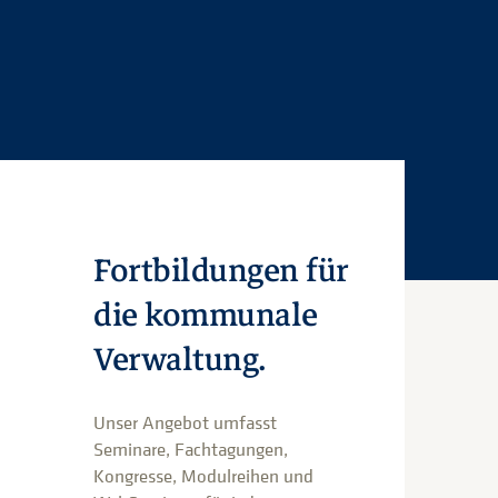
Fortbildungen für
die kommunale
Verwaltung.
Unser Angebot umfasst
Seminare, Fachtagungen,
Kongresse, Modulreihen und